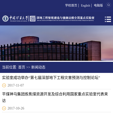
|
|
学校首页
English
电脑版
当前位置:
首页
>>
新闻动态
实验室成功举办“第七届深部地下工程灾害预测与控制论坛”
2017-11-07
平煤神马集团炼焦煤资源开发及综合利用国家重点实验室代表来
访
2017-10-26