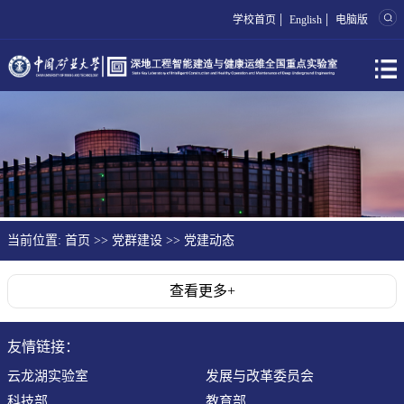
|
|
学校首页
English
电脑版
当前位置:
首页
>>
党群建设
>>
党建动态
查看更多+
友情链接：
云龙湖实验室
发展与改革委员会
科技部
教育部