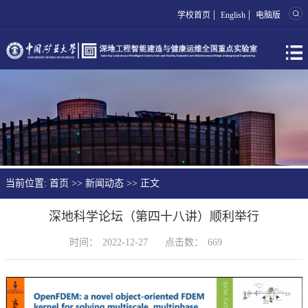
|
|
学校首页
English
电脑版
当前位置:
首页
>>
新闻动态
>> 正文
深地科学论坛（第四十八讲）顺利举行
时间：
2022-12-27
点击数：
669