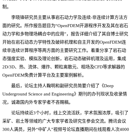
制。
李晓锋研究员主要从事岩石动力学及连续-非连续计算方法方
面的研究。所作报告题目为“OpenFDEM开源程序开发及其在岩石
动力学和多物理场耦合中的应用”，报告详细介绍了其自博士研究
开始在岩石动态力学特性及破碎机理和自主开发的OpenFDEM连
续非连续计算程序等两方面的主要研究工作。着重分享了岩石动
态强度实验、模拟及理论创新，岩石动态破碎机理及运用，集成
2D/3D、热、流体、爆炸、颗粒离散元、相场及CFD等求解器的
OpenFDEM免费计算平台及主要案例解析。
最后，论坛主持人鞠明和副研究员简要介绍了《Deep
Underground Science and Engineering》期刊的办刊现状及收录情
况，诚邀国内外专家学者不吝赐稿。
论坛持续近3个小时，线上交流活跃，学术氛围浓厚，吸引了
采矿、岩土等领域的广大专家学者及研究生参会交流。腾讯会议
300人满员，另外“中矿人”视频号论坛直播期间在线观看人次4000