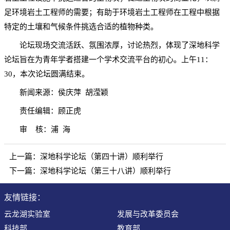
足环境岩土工程师的需要；有助于环境岩土工程师在工程中根据
特定的土壤和气候条件挑选合适的植物种类。
论坛现场交流活跃、氛围浓厚，讨论热烈，体现了深地科学
论坛旨在为青年学者搭建一个学术交流平台的初心。上午11：
30，本次论坛圆满结束。
新闻来源：侯庆萍 胡滢颖
责任编辑：顾正虎
审 核：浦 海
上一篇：
深地科学论坛（第四十讲）顺利举行
下一篇：
深地科学论坛（第三十八讲）顺利举行
友情链接：
云龙湖实验室
发展与改革委员会
科技部
教育部