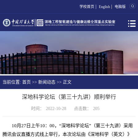
|
|
学校首页
English
电脑版
当前位置:
首页
>>
新闻动态
>> 正文
深地科学论坛（第三十九讲）顺利举行
时间：
2022-10-28
点击数：
205
10月27日上午10：00，“深地科学论坛”（第三十九讲）采用
腾讯会议直播方式线上举行，本次论坛由《深地科学（英文）》