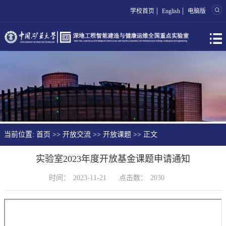
|
|
学校首页
English
电脑版
当前位置:
首页
>>
开放交流
>>
开放课题
>> 正文
实验室2023年度开放基金课题申请通知
时间：
2023-11-21
点击数：
2030