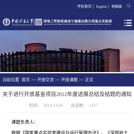
|
|
学校首页
English
电脑版
当前位置:
首页
>>
开放交流
>>
开放课题
>> 正文
关于进行开放基金项目2012年度进展总结及结题的通知
时间：
2012-11-01
点击数：
1237
课题负责人：
根据《国家重点实验室建设与运行管理办法》、《深部岩土