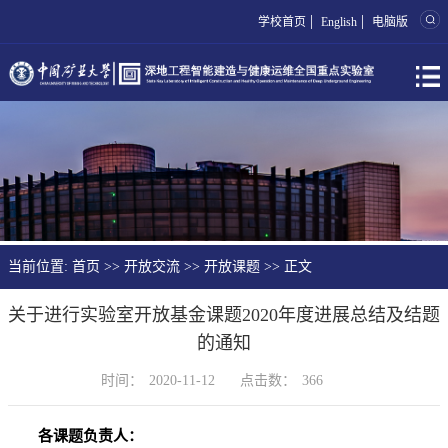
|
|
学校首页
English
电脑版
当前位置:
首页
>>
开放交流
>>
开放课题
>> 正文
关于进行实验室开放基金课题2020年度进展总结及结题
的通知
时间：
2020-11-12
点击数：
366
各课题负责人：