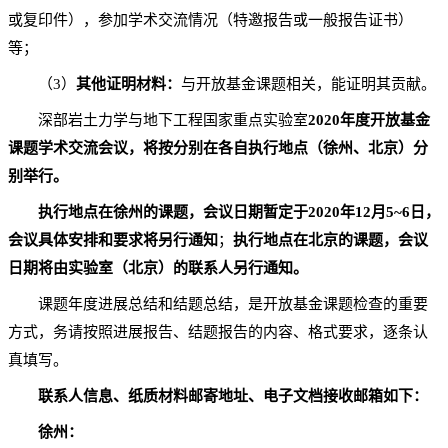
或复印件），参加学术交流情况（特邀报告或一般报告证书）
等；
（3）
其他证明材料：
与开放基金课题相关，能证明其贡献。
深部岩土力学与地下工程国家重点实验室
2020年度开放基金
课题学术交流会议，将按分别在各自执行地点（徐州、北京）分
别举行。
执行地点在徐州的课题，会议日期暂定于2020年12
月5
~
6
日
，
会议具体安排和要求将另行通知
；
执行地点在北京的课题，会议
日期将由实验室（北京）的联系人另行通知。
课题年度进展总结和结题总结，是开放基金课题检查的重要
方式，务请按照进展报告、结题报告的内容、格式要求，逐条认
真填写。
联系人信息、纸质材料邮寄地址、电子文档接收邮箱如下：
徐州：