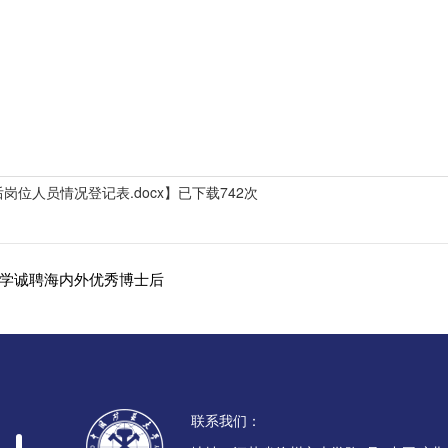
岗位人员情况登记表.docx
】已下载
742
次
学诚聘海内外优秀博士后
联系我们：