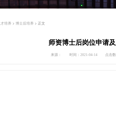
>
> 正文
人才培养
博士后培养
师资博士后岗位申请及
来源：
时间：
2021-04-14
点击数