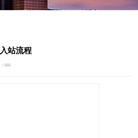
入站流程
：
686