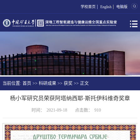
|
|
学校首页
English
电脑版
当前位置:
首页
>>
科研成果
>>
获奖
>> 正文
杨小军研究员荣获阿塔纳西耶·斯托伊科维奇奖章
时间：
2021-09-18
点击数：
910