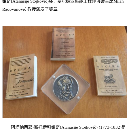
维奇(Atanasije Stojkovič)奖，塞尔维亚热能工程师协会主席Milan
Radovanović 教授颁发了奖章。
阿塔纳西耶·斯托伊科维奇(Atanasije Stojkovič) (1773-1832)是