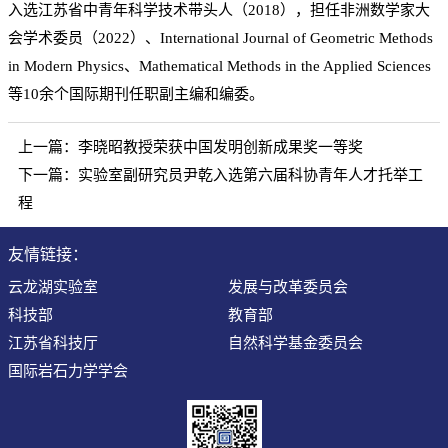
入选江苏省中青年科学技术带头人（
2018），担任非洲数学家大
会学术委员（2022）、International Journal of Geometric Methods
in Modern Physics、Mathematical Methods in the Applied Sciences
等10余个国际期刊任职副主编和编委。
上一篇：
李晓昭教授荣获中国发明创新成果奖一等奖
下一篇：
实验室副研究员尹乾入选第六届科协青年人才托举工
程
友情链接：
云龙湖实验室
发展与改革委员会
科技部
教育部
江苏省科技厅
自然科学基金委员会
国际岩石力学学会