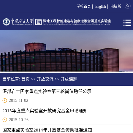
|
|
学校首页
English
电脑版
当前位置:
首页
>>
开放交流
>>
开放课题
深部岩土国家重点实验室第三轮岗位聘任公示
2015-11-02
2015年度重点实验室开放研究基金申请通知
2015-10-26
国家重点实验室2014年开放基金资助批准通知