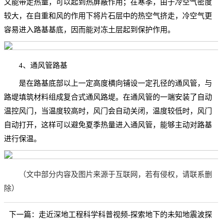
又能带走热量，可以起到热屏蔽作用；在寒季，由于冷空气密度
较大，在自重和风的作用下将片石层中的热空气挤走，冷空气更
容易进入路基基底，因而能对冻土层起到保护作用。
4、通风管路基
是在路基底部以上一定高度横向铺设一定孔径的通风管，与
路堤填筑材料组成复合式通风路堤。在通风管的一端安装了自动
温控风门，当温度较高时，风门会自动关闭，温度较低时，风门
自动打开，这样可以避免夏季热量进入通风管，能够主动对路基
进行保温。
（文中部分内容及图片来源于互联网，若有侵权，请联系删
除）
下一篇：
走近深地工程科学科普视频-探索地下的未知地震波探