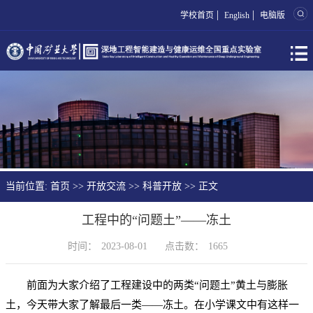
|
|
学校首页
English
电脑版
当前位置:
首页
>>
开放交流
>>
科普开放
>> 正文
工程中的“问题土”——冻土
时间：
2023-08-01
点击数：
1665
前面为大家介绍了工程建设中的两类“问题土”黄土与膨胀
土，今天带大家了解最后一类——冻土。在小学课文中有这样一