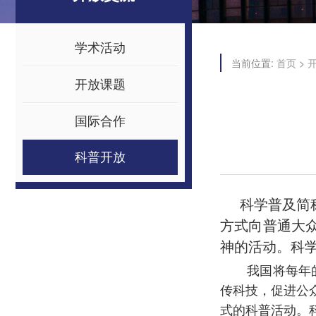
学术活动
当前位置:
>
首页
开放课题
国际合作
科普开放
科学普及简
方式向普通大
神的活动。科
我国将每年
传科技，促进公
式的科普活动。