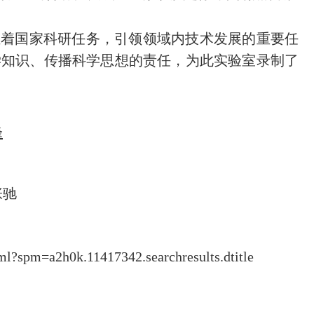
着国家科研任务，引领领域内技术发展的重要任
学知识、传播科学思想的责任，为此实验室录制了
峰
张驰
spm=a2h0k.11417342.searchresults.dtitle