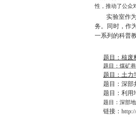
性，推动了公众
实验室作为
务。同时，作
一系列的科普
题目：核废
题目：
煤矿巷
题目：
题目：
深部
题目：
利用
题目：
深部地
链接：
http: