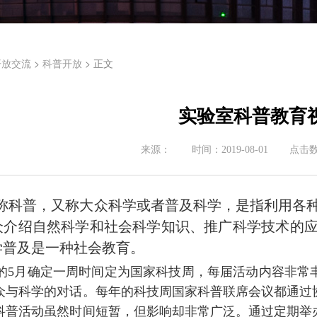
>
> 正文
开放交流
科普开放
实验室科普教育
来源：
时间：
2019-08-01
点击
称科普，又称大众科学或者普及科学，是指利用各
众介绍自然科学和社会科学知识、推广科学技术的
学普及是一种社会教育。
的5月确定一周时间定为国家科技周，每届活动内容非常
众与科学的对话。每年的科技周国家科普联席会议都通过
科普活动虽然时间短暂，但影响却非常广泛。通过定期举