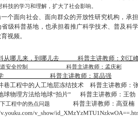
对科技的学习和理解，扩大了社会影响。
一个面向社会、面向群众的开放性研究机构，承担
为省级科普基地，也承担着推广科学技术、普及科
教育视频。
料从哪儿来，到哪儿去 科普主讲教师：刘江
道安全控制
科普主讲教师：孟庆彬
土力学 科普主讲教师：莫品强
井巷工程中的人工地层冻结技术 科普主讲教师：
地球物理方法给地球“拍片” 科普主讲教师：王勃
科普主讲教师：高亚楠
下工程中的热点问题
//v.youku.com/v_show/id_XMzYzMTU1NzkwOA==.html?