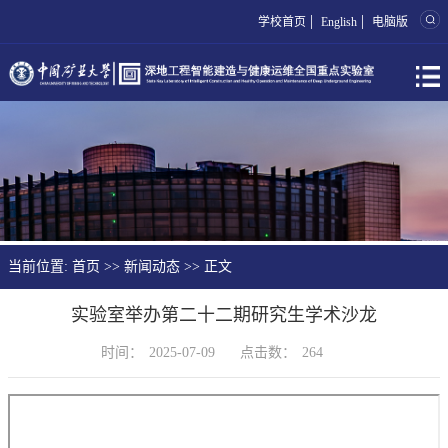
|
|
学校首页
English
电脑版
当前位置:
首页
>>
新闻动态
>> 正文
实验室举办第二十二期研究生学术沙龙
时间：
2025-07-09
点击数：
264