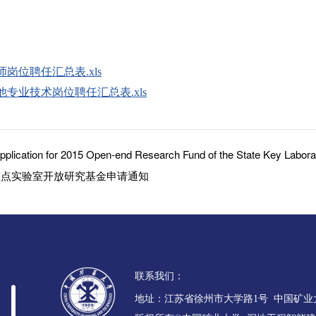
岗位聘任汇总表.xls
专业技术岗位聘任汇总表.xls
Application for 2015 Open-end Research Fund of the State Key Labo
度重点实验室开放研究基金申请通知
联系我们：
地址：江苏省徐州市大学路1号 中国矿业大