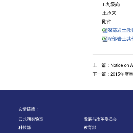
1.九级岗
王承来
附件：
深部岩土教师
深部岩土其他
上一篇：
Notice on 
下一篇：
2015年
友情链接：
云龙湖实验室
发展与改革委员会
科技部
教育部