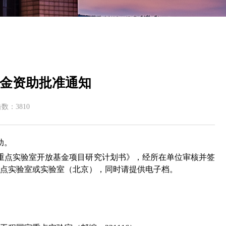
基金资助批准通知
击数：
3810
助。
重点实验室开放基金项目研究计划书》，经所在单位审核并签
重点实验室或实验室（北京），同时请提供电子档。