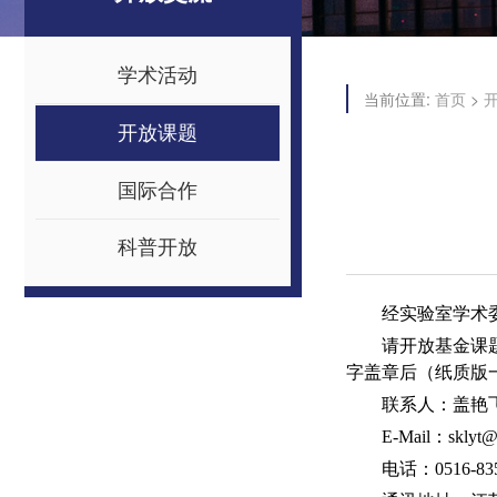
学术活动
当前位置:
>
首页
开放课题
国际合作
科普开放
经实验室学术
请开放基金课
字盖章后（纸质版
联系人：盖艳
E-Mail：sklyt@
电话：0516-83