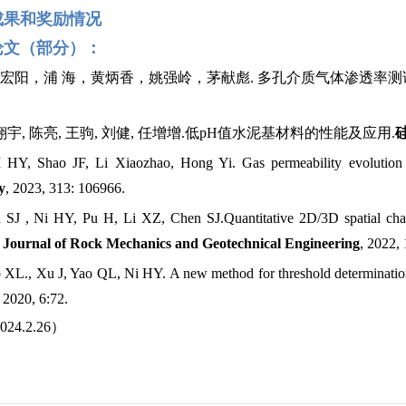
成果和奖励情况
论文（部分）：
倪宏阳，浦 海，黄炳香，姚强岭，茅献彪. 多孔介质气体渗透率
张翔宇, 陈亮, 王驹, 刘健, 任增增.低pH值水泥基材料的性能及应用.
 HY, Shao JF, Li Xiaozhao, Hong Yi. Gas permeability evolution 
y
, 2023, 313: 106966.
 SJ , Ni HY, Pu H, Li XZ, Chen SJ.Quantitative 2D/3D spatial charac
.
Journal of Rock Mechanics and Geotechnical Engineering
, 2022,
 XL., Xu J, Yao QL, Ni HY. A new method for threshold determinatio
, 2020, 6:72.
4.2.26）