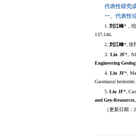
代表性研究
一、
代
表
性
1.
刘江峰
*，
137-146.
2.
刘江峰
*, 
3.
Liu JF
*, NI
Engineering Geolog
4.
Liu JF
*, Ma
Gaomiaozi bentonite
5.
Liu JF
*, Cao
and Geo-Resources
（更新日期：202