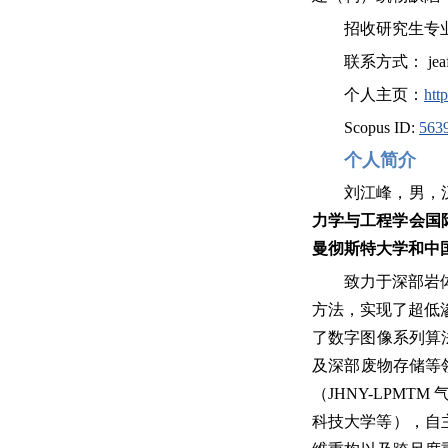
招收研究生专
联系方式： jeafli
个人主页：
htt
Scopus ID:
563
个人简介
刘江峰，男，
力学与工程学会国
曼彻斯特大学和中
致力于深部岩
方法，实现了超低
了数字图像系列算
及深部废物存储等
（JHNY-LPM
科技大学等），自主