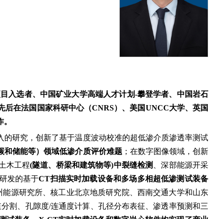
）
目入选者、中国矿业大学高端人才计划-攀登学者、中国岩石
先后在法国国家科研中心（CNRS）、美国UNCC大学、英国
作。
入的研究，创新了基于温度波动校准的超低渗介质渗透率测试
碳和储能等）领域低渗介质评价难题
；在数字图像领域，创新
土木工程
(隧道、桥梁和建筑物等)中裂缝检测
、深部能源开采
研发的基于
CT扫描实时加载设备和多场多相超低渗测试装备
院广州能源研究所、核工业北京地质研究院、西南交通大学和山东
阈值分割、孔隙度/连通度计算、孔径分布表征、渗透率预测和三