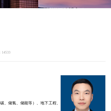
：
14533
储碳、储氢、储能等）、地下工程、