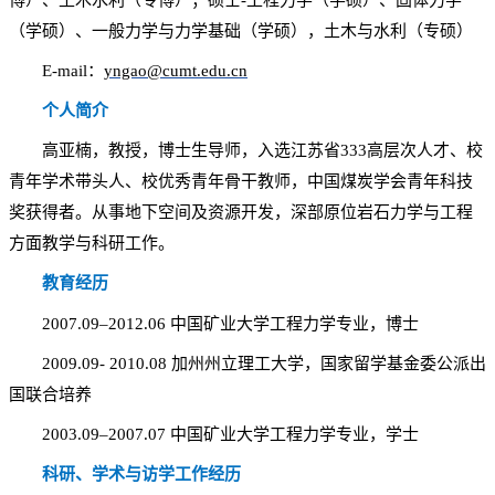
博）、土木水利（专博）；硕士-工程力学（学硕）、固体力学
（学硕）、一般力学与力学基础（学硕），土木与水利（专硕）
E-mail：
yngao@cumt.edu.cn
个人简介
高亚楠，教授，博士生导师，入选江苏省333高层次人才、校
青年学术带头人、校优秀青年骨干教师，中国煤炭学会青年科技
奖获得者。从事地下空间及资源开发，深部原位岩石力学与工程
方面教学与科研工作。
教育经历
2007.09–2012.06 中国矿业大学工程力学专业，博士
2009.09- 2010.08 加州州立理工大学，国家留学基金委公派出
国联合培养
2003.09–2007.07 中国矿业大学工程力学专业，学士
科研、学术与访学工作经历