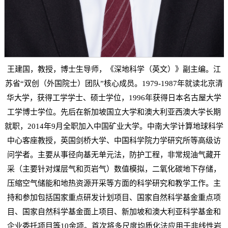
王建国，教授，博士生导师，《深地科学（英文）》副主编。江
苏省“双创（外国院士）团队”核心成员。1979-1987年就读北京清
华大学，获得工学学士、硕士学位，1996年获得日本名古屋大学
工学博士学位。先后在新加坡国立大学和澳大利亚西澳大学长期
就职，2014年9月全职加入中国矿业大学。中南大学计算地球科学
中心客座教授，英国剑桥大学、中国科学院力学研究所等高级访
问学者。主要从事径向基无单元法，防护工程，非常规油气藏开
采（主要针对煤层气和页岩气）数值模拟，二氧化碳地下存储，
压缩空气储能和地热资源开采等方面的科学研究和教学工作。主
持和参加包括国家重点研发计划项目、国家自然科学基金重点项
目、国家自然科学基金面上项目、新加坡和澳大利亚科学基金和
企业委托项目等10余项。首次将多尺度均质化法应用于非线性岩