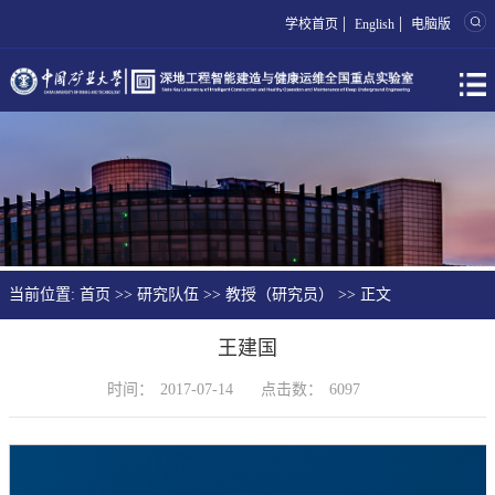
|
|
学校首页
English
电脑版
当前位置:
首页
>>
研究队伍
>>
教授（研究员）
>> 正文
王建国
时间：
2017-07-14
点击数：
6097