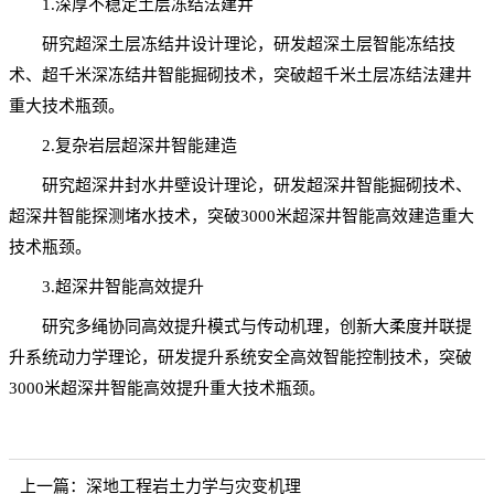
1.深厚不稳定土层冻结法建井
研究超深土层冻结井设计理论，研发超深土层智能冻结技
术、超千米深冻结井智能掘砌技术，突破超千米土层冻结法建井
重大技术瓶颈。
2.复杂岩层超深井智能建造
研究超深井封水井壁设计理论，研发超深井智能掘砌技术、
超深井智能探测堵水技术，突破
3000
米超深井智能高效建造重大
技术瓶颈。
3.超深井智能高效提升
研究多绳协同高效提升模式与传动机理，创新大柔度并联提
升系统动力学理论，研发提升系统安全高效智能控制技术，突破
3000
米超深井智能高效提升重大技术瓶颈。
上一篇：
深地工程岩土力学与灾变机理