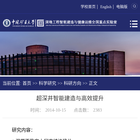
|
|
学校首页
English
电脑版
当前位置:
首页
>>
科学研究
>>
科研方向
>> 正文
超深井智能建造与高效提升
时间：
2014-10-15
点击数：
2383
研究内容：