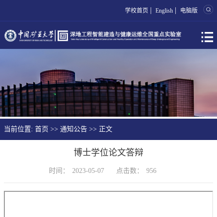
|
|
学校首页
English
电脑版
当前位置:
首页
>>
通知公告
>> 正文
博士学位论文答辩
时间：
2023-05-07
点击数：
956